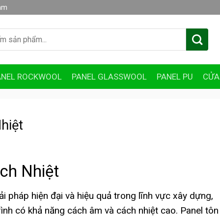
am
ANEL ROCKWOOL
PANEL GLASSWOOL
PANEL PU
CỬA
hiệt
ch Nhiệt
ải pháp hiện đại và hiệu quả trong lĩnh vực xây dựng,
trình có khả năng cách âm và cách nhiệt cao. Panel tôn