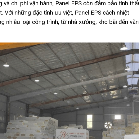
g và chi phí vận hành, Panel EPS còn đảm bảo tính th
ặt. Với những đặc tính ưu việt, Panel EPS cách nhiệt
 nhiều loại công trình, từ nhà xưởng, kho bãi đến văn