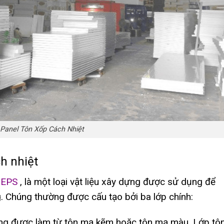
Panel Tôn Xốp Cách Nhiệt
h nhiệt
 EPS
, là một loại vật liệu xây dựng được sử dụng để
. Chúng thường được cấu tạo bởi ba lớp chính:
ường được làm từ tôn mạ kẽm hoặc tôn mạ màu. Lớp tô