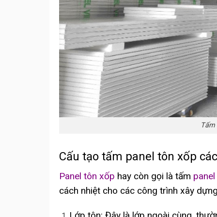
Tấm 
Cấu tạo tấm panel tôn xốp các
Panel tôn xốp
hay còn gọi là tấm
panel
cách nhiệt cho các công trình xây dựng
Lớp tôn: Đây là lớp ngoài cùng, th