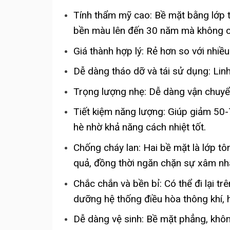
Tính thẩm mỹ cao: Bề mặt bằng lớp t
bền màu lên đến 30 năm mà không cầ
Giá thành hợp lý: Rẻ hơn so với nhiều
Dễ dàng tháo dỡ và tái sử dụng: Linh 
Trọng lượng nhẹ: Dễ dàng vận chuyển
Tiết kiệm năng lượng: Giúp giảm 50
hè nhờ khả năng cách nhiệt tốt.
Chống cháy lan: Hai bề mặt
là
lớp tô
quả, đồng thời ngăn chặn sự xâm nh
Chắc chắn và bền bỉ: Có thể đi lại tr
dưỡng hệ thống điều hòa thông khí, 
Dễ dàng vệ sinh: Bề mặt phẳng, khô