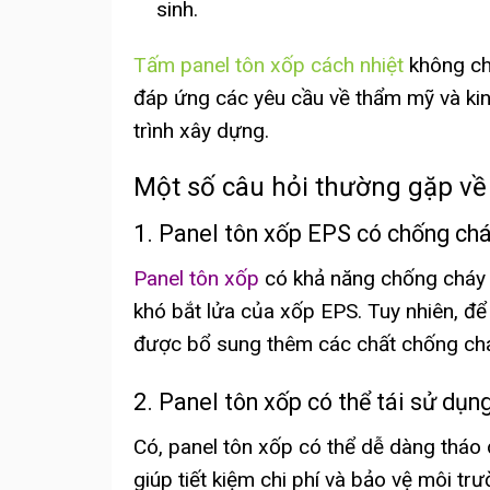
sinh.
Tấm panel tôn xốp cách nhiệt
không chỉ
đáp ứng các yêu cầu về thẩm mỹ và kin
trình xây dựng.
Một số câu hỏi thường gặp về
1. Panel tôn xốp EPS có chống ch
Panel tôn xốp
có khả năng chống cháy l
khó bắt lửa của xốp EPS. Tuy nhiên, để
được bổ sung thêm các chất chống chá
2. Panel tôn xốp có thể tái sử dụ
Có, panel tôn xốp có thể dễ dàng tháo 
giúp tiết kiệm chi phí và bảo vệ môi trư