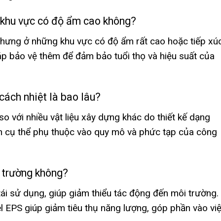
 khu vực có độ ẩm cao không?
nhưng ở những khu vực có độ ẩm rất cao hoặc tiếp xú
háp bảo vệ thêm để đảm bảo tuổi thọ và hiệu suất của
cách nhiệt là bao lâu?
o với nhiều vật liệu xây dựng khác do thiết kế dạng
an cụ thể phụ thuộc vào quy mô và phức tạp của công
i trường không?
tái sử dụng, giúp giảm thiểu tác động đến môi trường.
l EPS giúp giảm tiêu thụ năng lượng, góp phần vào vi