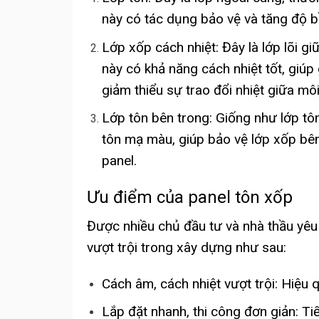
này có tác dụng bảo vệ và tăng độ b
Lớp xốp cách nhiệt: Đây là lớp lõi g
này có khả năng cách nhiệt tốt, giúp 
giảm thiểu sự trao đổi nhiệt giữa mô
Lớp tôn bên trong: Giống như lớp tô
tôn mạ màu, giúp bảo vệ lớp xốp bê
panel.
Ưu điểm của panel tôn xốp
Được nhiều chủ đầu tư và nhà thầu yêu
vượt trội trong xây dựng như sau:
Cách âm, cách nhiệt vượt trội: Hiệu q
Lắp đặt nhanh, thi công đơn giản: Tiế