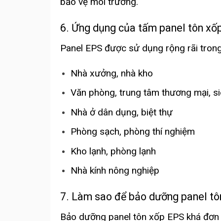
bảo vệ môi trường.
6. Ứng dụng của tấm panel tôn xốp 
Panel EPS được sử dụng rộng rãi trong
Nhà xưởng, nhà kho
Văn phòng, trung tâm thương mại, si
Nhà ở dân dụng, biệt thự
Phòng sạch, phòng thí nghiệm
Kho lạnh, phòng lạnh
Nhà kính nông nghiệp
7. Làm sao để bảo dưỡng panel tô
Bảo dưỡng panel tôn xốp EPS khá đơn 