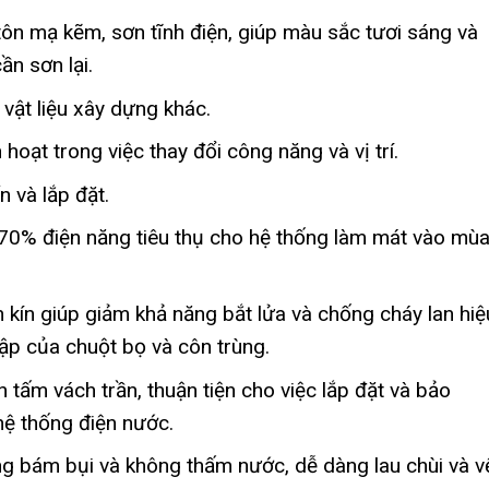
ôn mạ kẽm, sơn tĩnh điện, giúp màu sắc tươi sáng và
n sơn lại.
 vật liệu xây dựng khác.
hoạt trong việc thay đổi công năng và vị trí.
 và lắp đặt.
-70% điện năng tiêu thụ cho hệ thống làm mát vào mù
n kín giúp giảm khả năng bắt lửa và chống cháy lan hiệ
ập của chuột bọ và côn trùng.
ên tấm vách trần, thuận tiện cho việc lắp đặt và bảo
hệ thống điện nước.
ng bám bụi và không thấm nước, dễ dàng lau chùi và v