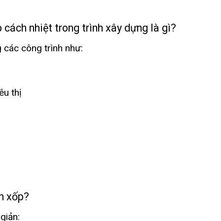
cách nhiệt trong trình xây dựng là gì?
 các công trình như:
êu thị
n xốp?
giản: