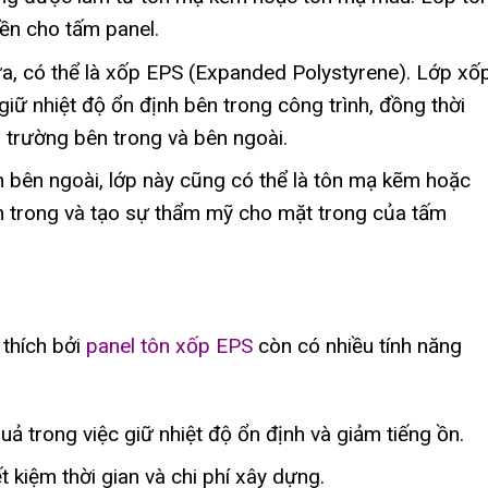
ền cho tấm panel.
iữa, có thể là xốp EPS (Expanded Polystyrene). Lớp xố
giữ nhiệt độ ổn định bên trong công trình, đồng thời
i trường bên trong và bên ngoài.
n bên ngoài, lớp này cũng có thể là tôn mạ kẽm hoặc
n trong và tạo sự thẩm mỹ cho mặt trong của tấm
 thích bởi
panel tôn xốp EPS
còn có nhiều tính năng
uả trong việc giữ nhiệt độ ổn định và giảm tiếng ồn.
t kiệm thời gian và chi phí xây dựng.