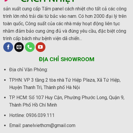
sản xuất cung cấp Tấm panel cách nhiệt cho tất cả các công
trình lớn nhỏ trải dài từ bắc vào nam. Có hơn 2000 đại lý trên
toàn quốc, Công suất của các nhà máy hoạt động liên tục
nhằm đảm bảo cung ứng đủ và đúng yêu cầu, đặc biệt công
trình cấp bách như bệnh viện dã chiến...
ĐỊA CHỈ SHOWROOM
Địa chỉ Văn Phòng
:
TP.HN:
VP 3 tầng 2 tòa nhà Tứ Hiệp Plaza, Xã Tứ Hiệp,
Huyện Thanh Trì, Thành phố Hà Nội
TP. HCM:
Số 107 Huy Cận, Phường Phước Long, Quận 9,
Thành Phố Hồ Chí Minh
Hotline:
0936.039.111
Email: panelviethcm@gmail.com