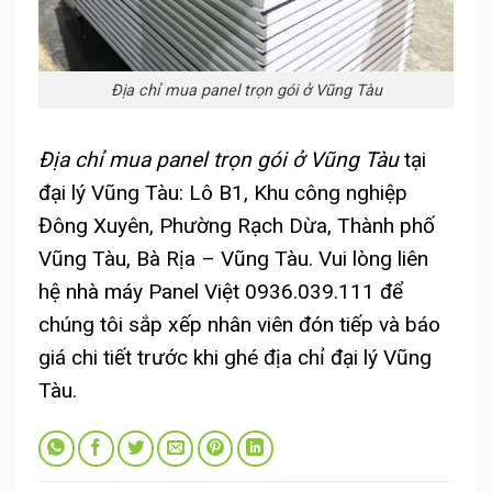
Địa chỉ mua panel trọn gói ở Vũng Tàu
Địa chỉ mua panel trọn gói ở Vũng Tàu
tại
đại lý Vũng Tàu: Lô B1, Khu công nghiệp
Đông Xuyên, Phường Rạch Dừa, Thành phố
Vũng Tàu, Bà Rịa – Vũng Tàu. Vui lòng liên
hệ nhà máy Panel Việt 0936.039.111 để
chúng tôi sắp xếp nhân viên đón tiếp và báo
giá chi tiết trước khi ghé địa chỉ đại lý Vũng
Tàu.