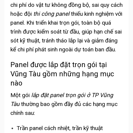
chi phí do vật tư không đồng bộ, sai quy cách
hoặc đội
thi công panel
thiếu kinh nghiệm với
panel. Khi triển khai trọn gói, toàn bộ quá
trình được kiểm soát từ đầu, giúp hạn chế sai
sót kỹ thuật, tránh tháo lắp lại và giảm đáng
kể chi phí phát sinh ngoài dự toán ban đầu.
Panel được lắp đặt trọn gói tại
Vũng Tàu gồm những hạng mục
nào
Một gói
lắp đặt panel trọn gói ở TP Vũng
Tàu
thường bao gồm đầy đủ các hạng mục
chính sau:
Trần panel cách nhiệt, trần kỹ thuật