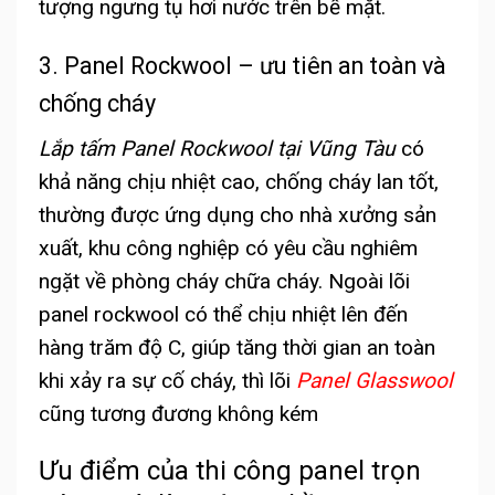
tượng ngưng tụ hơi nước trên bề mặt.
3. Panel Rockwool – ưu tiên an toàn và
chống cháy
Lắp tấm Panel Rockwool tại Vũng Tàu
có
khả năng chịu nhiệt cao, chống cháy lan tốt,
thường được ứng dụng cho nhà xưởng sản
xuất, khu công nghiệp có yêu cầu nghiêm
ngặt về phòng cháy chữa cháy. Ngoài lõi
panel rockwool
có thể chịu nhiệt lên đến
hàng trăm độ C, giúp tăng thời gian an toàn
khi xảy ra sự cố cháy, thì lõi
Panel Glasswool
cũng tương đương không kém
Ưu điểm của thi công panel trọn