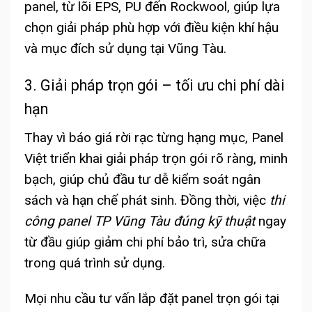
panel, từ lõi EPS, PU đến Rockwool, giúp lựa
chọn giải pháp phù hợp với điều kiện khí hậu
và mục đích sử dụng tại Vũng Tàu.
3. Giải pháp trọn gói – tối ưu chi phí dài
hạn
Thay vì báo giá rời rạc từng hạng mục, Panel
Việt triển khai giải pháp trọn gói rõ ràng, minh
bạch, giúp chủ đầu tư dễ kiểm soát ngân
sách và hạn chế phát sinh. Đồng thời, việc
thi
công panel TP Vũng Tàu đúng kỹ thuật
ngay
từ đầu giúp giảm chi phí bảo trì, sửa chữa
trong quá trình sử dụng.
Mọi nhu cầu tư vấn lắp đặt panel trọn gói tại