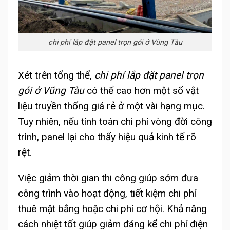
chi phí lắp đặt panel trọn gói ở Vũng Tàu
Xét trên tổng thể,
chi phí lắp đặt panel trọn
gói ở Vũng Tàu
có thể cao hơn một số vật
liệu truyền thống giá rẻ ở một vài hạng mục.
Tuy nhiên, nếu tính toán chi phí vòng đời công
trình, panel lại cho thấy hiệu quả kinh tế rõ
rệt.
Việc giảm thời gian thi công giúp sớm đưa
công trình vào hoạt động, tiết kiệm chi phí
thuê mặt bằng hoặc chi phí cơ hội. Khả năng
cách nhiệt tốt giúp giảm đáng kể chi phí điện