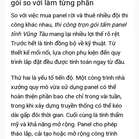
gói so với làm từng phần
So với việc mua panel rời và thuê nhiều đội thi
công khác nhau,
thi công trọn gói tấm panel
tỉnh Vũng Tàu
mang lại nhiều lợi thế rõ rệt.
Trước hết là tính đồng bộ về kỹ thuật. Từ
thiết kế mối nối, lựa chọn phụ kiện đến quy
trình lắp đặt đều được tính toán ngay từ đầu.
Thứ hai là yếu tố tiến độ. Một công trình nhà
xưởng quy mô vừa sử dụng panel có thể
hoàn thiện phần bao che chỉ trong vài tuần,
trong khi xây dựng truyền thống có thể kéo
dài gấp đôi thời gian. Cuối cùng là tính thẩm
mỹ và khả năng mở rộng. Panel cho phép
tháo lắp, cải tạo hoặc mở rộng công trình