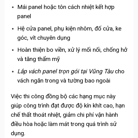
Mái panel hoặc tôn cách nhiệt kết hợp
panel
Hệ cửa panel, phụ kiện nhôm, đố cửa, ke
góc, vít chuyên dụng
Hoàn thiện bo viền, xử lý mối nối, chống hở
và tăng thẩm mỹ
Lắp vách panel trọn gói tại Vũng Tàu
cho
vách ngăn trong và tường bao ngoài
Việc thi công đồng bộ các hạng mục này
giúp công trình đạt được độ kín khít cao, hạn
chế thất thoát nhiệt, giảm chi phí vận hành
điều hòa hoặc làm mát trong quá trình sử
dụng.