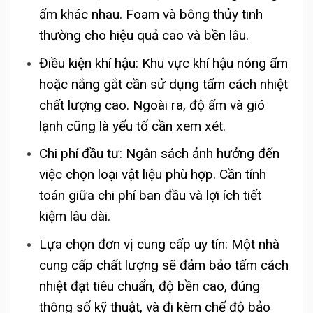
ẩm khác nhau. Foam và bông thủy tinh
thường cho hiệu quả cao và bền lâu.
Điều kiện khí hậu: Khu vực khí hậu nóng ẩm
hoặc nắng gắt cần sử dụng tấm cách nhiệt
chất lượng cao. Ngoài ra, độ ẩm và gió
lạnh cũng là yếu tố cần xem xét.
Chi phí đầu tư: Ngân sách ảnh hưởng đến
việc chọn loại vật liệu phù hợp. Cần tính
toán giữa chi phí ban đầu và lợi ích tiết
kiệm lâu dài.
Lựa chọn đơn vị cung cấp uy tín: Một nhà
cung cấp chất lượng sẽ đảm bảo tấm cách
nhiệt đạt tiêu chuẩn, độ bền cao, đúng
thông số kỹ thuật, và đi kèm chế độ bảo