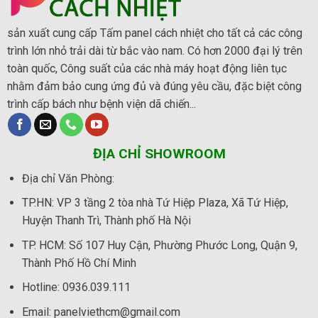
sản xuất cung cấp Tấm panel cách nhiệt cho tất cả các công
trình lớn nhỏ trải dài từ bắc vào nam. Có hơn 2000 đại lý trên
toàn quốc, Công suất của các nhà máy hoạt động liên tục
nhằm đảm bảo cung ứng đủ và đúng yêu cầu, đặc biệt công
trình cấp bách như bệnh viện dã chiến...
ĐỊA CHỈ SHOWROOM
Địa chỉ Văn Phòng
:
TP.HN:
VP 3 tầng 2 tòa nhà Tứ Hiệp Plaza, Xã Tứ Hiệp,
Huyện Thanh Trì, Thành phố Hà Nội
TP. HCM:
Số 107 Huy Cận, Phường Phước Long, Quận 9,
Thành Phố Hồ Chí Minh
Hotline:
0936.039.111
Email: panelviethcm@gmail.com