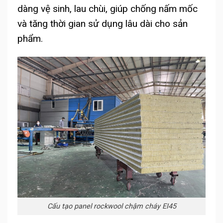
dàng vệ sinh, lau chùi, giúp chống nấm mốc
và tăng thời gian sử dụng lâu dài cho sản
phẩm.
Cấu tạo panel rockwool chậm cháy EI45