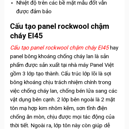
Nhiệt độ trên các bề mặt mẫu đốt vẫn
được đảm bảo
Cấu tạo panel rockwool chậm
cháy EI45
Cấu tạo panel rockwool chậm cháy EI45
hay
panel bông khoáng chống cháy lan là sản
phẩm được sản xuất tại nhà máy Panel Việt
gồm 3 lớp tạo thành. Cấu trúc lớp lõi là sợi
bông khoáng chịu trách nhiệm chính trong
việc chống cháy lan, chống bén lửa sang các
vật dụng bên cạnh. 2 lớp bên ngoài là 2 mặt
tôn mạ hợp kim nhôm kẽm, sơn tĩnh điện
chống ăn mòn, chịu được mọi tác động của
thời tiết. Ngoài ra, lớp tôn này còn giúp dễ