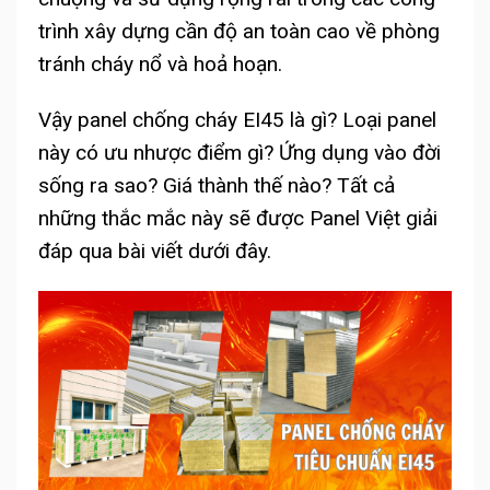
trình xây dựng cần độ an toàn cao về phòng
tránh cháy nổ và hoả hoạn.
Vậy panel chống cháy EI45 là gì? Loại panel
này có ưu nhược điểm gì? Ứng dụng vào đời
sống ra sao? Giá thành thế nào? Tất cả
những thắc mắc này sẽ được Panel Việt giải
đáp qua bài viết dưới đây.