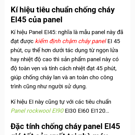
Kí hiệu tiêu chuẩn chống cháy
EI45 của panel
Kí hiệu Panel EI45: nghĩa là mẫu panel này đã
đạt được
kiểm định chậm cháy panel
EI 45
phút, cụ thể hơn dưới tác dụng từ ngọn lửa
hay nhiệt độ cao thì sản phẩm panel này có
độ toàn vẹn và tính cách nhiệt đạt 45 phút,
giúp chống cháy lan và an toàn cho công
trình cũng như người sử dụng.
Kí hiệu EI này cũng tự với các tiêu chuẩn
Panel rockwool EI90
EI30 EI60 EI120…
Đặc tính chống cháy panel EI45