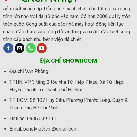
sản xuất cung cấp Tấm panel cách nhiệt cho tất cả các công
trình lớn nhỏ trải dài từ bắc vào nam. Có hơn 2000 đại lý trên
toàn quốc, Công suất của các nhà máy hoạt động liên tục
nhằm đảm bảo cung ứng đủ và đúng yêu cầu, đặc biệt công
trình cấp bách như bệnh viện dã chiến...
ĐỊA CHỈ SHOWROOM
Địa chỉ Văn Phòng
:
TP.HN:
VP 3 tầng 2 tòa nhà Tứ Hiệp Plaza, Xã Tứ Hiệp,
Huyện Thanh Trì, Thành phố Hà Nội
TP. HCM:
Số 107 Huy Cận, Phường Phước Long, Quận 9,
Thành Phố Hồ Chí Minh
Hotline:
0936.039.111
Email: panelviethcm@gmail.com