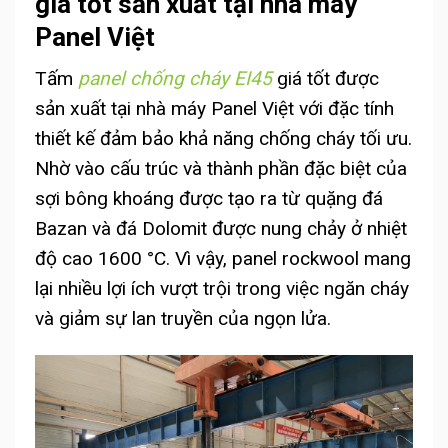
giá tốt sản xuất tại nhà máy
Panel Việt
Tấm
panel chống cháy EI45
giá tốt được
sản xuất tại nhà máy Panel Việt với đặc tính
thiết kế đảm bảo khả năng chống cháy tối ưu.
Nhờ vào cấu trúc và thành phần đặc biệt của
sợi bông khoáng được tạo ra từ quặng đá
Bazan và đá Dolomit được nung chảy ở nhiệt
độ cao 1600 °C. Vì vậy, panel rockwool mang
lại nhiều lợi ích vượt trội trong việc ngăn cháy
và giảm sự lan truyền của ngọn lửa.