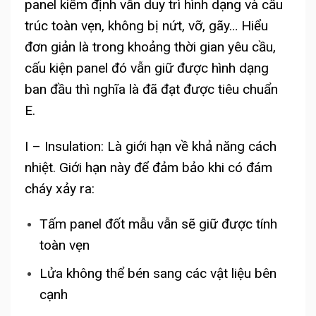
panel kiểm định vẫn duy trì hình dạng và cấu
trúc toàn vẹn, không bị nứt, vỡ, gãy… Hiểu
đơn giản là trong khoảng thời gian yêu cầu,
cấu kiện panel đó vẫn giữ được hình dạng
ban đầu thì nghĩa là đã đạt được tiêu chuẩn
E.
I – Insulation: Là giới hạn về khả năng cách
nhiệt.
Giới hạn này để đảm bảo khi có đám
cháy xảy ra:
Tấm panel đốt mẫu vẫn sẽ giữ được tính
toàn vẹn
Lửa không thể bén sang các vật liệu bên
cạnh