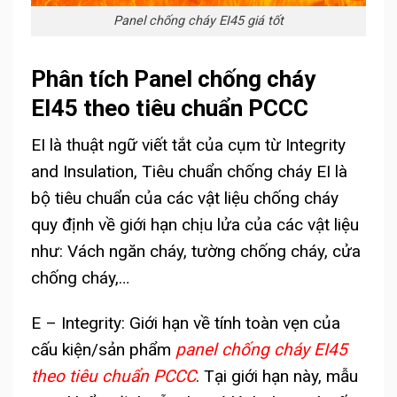
Panel chống cháy EI45 giá tốt
Phân tích Panel chống cháy
EI45 theo tiêu chuẩn PCCC
EI là thuật ngữ viết tắt của cụm từ Integrity
and Insulation,
Tiêu chuẩn chống cháy EI là
bộ tiêu chuẩn của các vật liệu chống cháy
quy định về giới hạn chịu lửa của các vật liệu
như
: Vách ngăn cháy, tường chống cháy, cửa
chống cháy,…
E – Integrity: Giới hạn về tính toàn vẹn của
cấu kiện/sản phẩm
panel chống cháy EI45
theo tiêu chuẩn PCCC
. Tại giới hạn này, mẫu