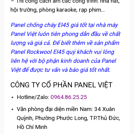
– Thi công cách âm các công trình: nhà hát,
hội trường, phòng karaoke, rạp phim…
Panel chống cháy EI45 giá tốt tại nhà máy
Panel Việt luôn tiên phong dẫn đầu về chất
lượng và giá cả. Để biết thêm về sản phẩm
Panel Rockwool EI45 quý khách vui lòng
liên hệ với bộ phận kinh doanh của Panel
Việt để được tư vấn và báo giá tốt nhất.
CÔNG TY CỔ PHẦN PANEL VIỆT
Hotline/Zalo:
0964.86.25.25
Văn phòng đại diện miền Nam: 34 Xuân
Quỳnh, Phường Phước Long, TP.Thủ Đức,
Hồ Chí Minh