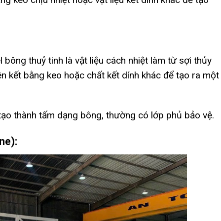
 bông thuỷ tinh là vật liệu cách nhiệt làm từ sợi thủy
ên kết bằng keo hoặc chất kết dính khác để tạo ra một
à tạo thành tấm dạng bông, thường có lớp phủ bảo vệ.
ne):