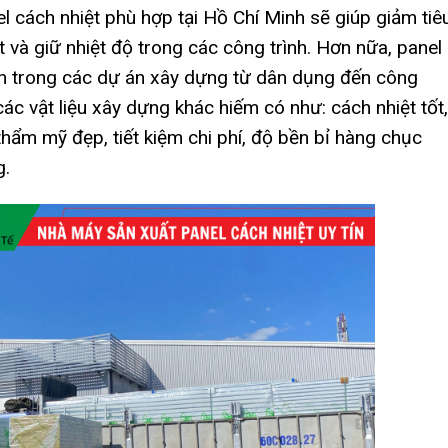
 cách nhiệt phù hợp tại Hồ Chí Minh sẽ giúp giảm tiê
 và giữ nhiệt độ trong các công trình. Hơn nữa, panel
n trong các dự án xây dựng từ dân dụng đến công
ác vật liệu xây dựng khác hiếm có như: cách nhiệt tốt,
thẩm mỹ đẹp, tiết kiệm chi phí, độ bền bỉ hàng chục
g.