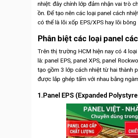
nhiệt: đây chính lớp đảm nhận vai trò 
ồn. Để tạo nên các loại panel cách nhiệ
có thể là lõi xốp EPS/XPS hay lõi bông 
Phân biệt các loại panel các
Trên thị trường HCM hiện nay có 4 loạ
là: panel EPS, panel XPS, panel Rockwo
tạo gồm 3 lớp cách nhiệt từ hai thành p
được lắp ghép tấm với nhau bằng ngà
1.Panel EPS (Expanded Polystyre