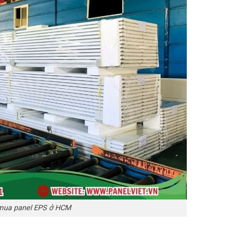
mua panel EPS ở HCM