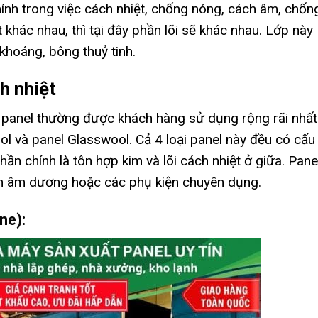
chính trong việc cách nhiệt, chống nóng, cách âm, chốn
t khác nhau, thì tại đây phần lõi sẽ khác nhau. Lớp này
khoáng, bông thuỷ tinh.
h nhiệt
i panel thường được khách hàng sử dụng rộng rãi nhất
ol và panel Glasswool. Cả 4 loại panel này đều có cấu
hần chính là tôn hợp kim và lõi cách nhiệt ở giữa. Pane
m âm dương hoặc các phụ kiện chuyên dụng.
ne):