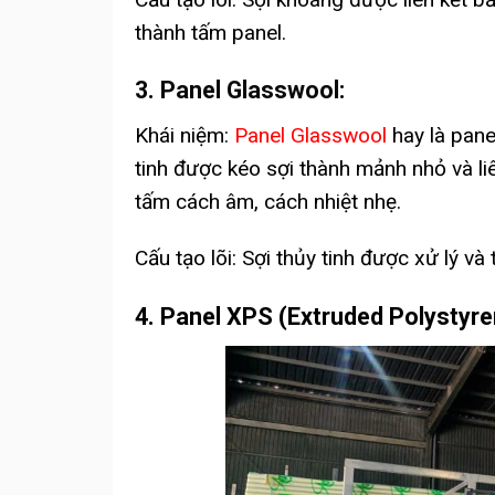
thành tấm panel.
3. Panel Glasswool:
Khái niệm:
Panel Glasswool
hay là panel
tinh được kéo sợi thành mảnh nhỏ và li
tấm cách âm, cách nhiệt nhẹ.
Cấu tạo lõi: Sợi thủy tinh được xử lý v
4. Panel XPS (Extruded Polystyre