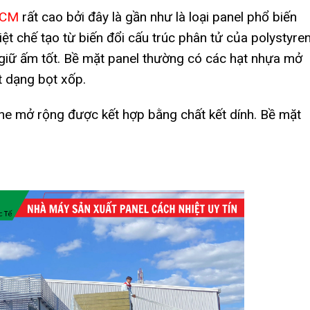
HCM
rất cao bởi đây là gần như là loại panel phổ biến
hiệt chế tạo từ biến đổi cấu trúc phân tử của polystyren
 giữ ấm tốt. Bề mặt panel thường có các hạt nhựa mở
t dạng bọt xốp.
ene mở rộng được kết hợp bằng chất kết dính. Bề mặt