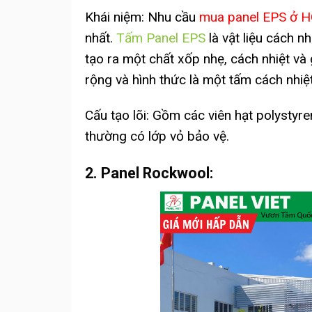
Khái niệm: Nhu cầu
mua
panel EPS ở 
nhất.
Tấm Panel EPS
là vật liệu cách n
tạo ra một chất xốp nhẹ, cách nhiệt và
rộng và hình thức là một tấm cách nhiệ
Cấu tạo lõi: Gồm các viên hạt polystyr
thường có lớp vỏ bảo vệ.
2. Panel Rockwool: