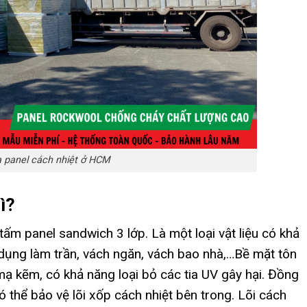
 panel cách nhiệt ở HCM
ì?
tấm panel sandwich 3 lớp. Là một loại vật liệu có khả
dụng làm trần, vách ngăn, vách bao nhà,…Bề mặt tôn
 mạ kẽm, có khả năng loại bỏ các tia UV gây hại. Đồng
 thể bảo vệ lõi xốp cách nhiệt bên trong. Lõi cách