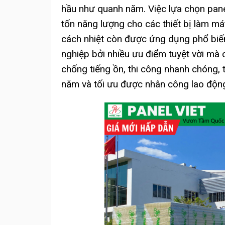
hầu như quanh năm. Việc lựa chọn panel
tốn năng lượng cho các thiết bị làm mát
cách nhiệt còn được ứng dụng phổ biế
nghiệp bởi nhiều ưu điểm tuyệt vời mà c
chống tiếng ồn, thi công nhanh chóng, 
năm và tối ưu được nhân công lao độn