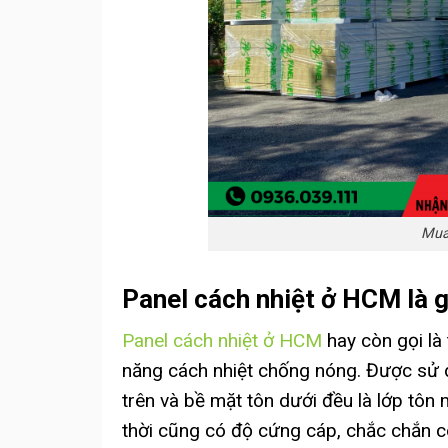
Mua
Panel cách nhiệt ở HCM là g
Panel cách nhiệt ở HCM
hay còn gọi là 
năng cách nhiệt chống nóng. Được sử 
trên và bề mặt tôn dưới đều là lớp tôn
thời cũng có độ cứng cáp, chắc chắn có