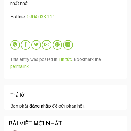
nhất nhé:
Hotline:
0904.033.111
This entry was posted in
Tin tức
. Bookmark the
permalink
.
Trả lời
Bạn phải
đăng nhập
để gửi phản hồi.
BÀI VIẾT MỚI NHẤT