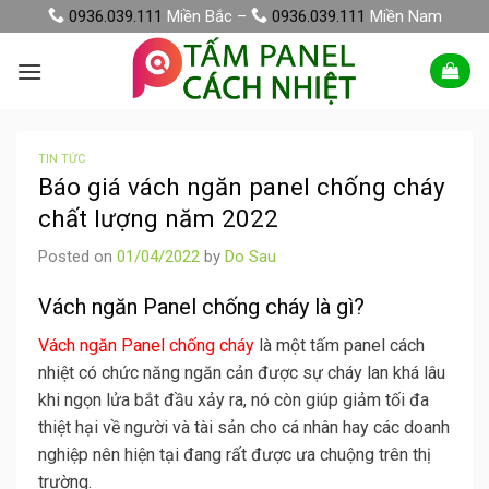
Skip
0936.039.111
Miền Bắc –
0936.039.111
Miền Nam
to
content
TIN TỨC
Báo giá vách ngăn panel chống cháy
chất lượng năm 2022
Posted on
01/04/2022
by
Do Sau
Vách ngăn Panel chống cháy là gì?
Vách ngăn Panel chống cháy
là một tấm panel cách
nhiệt có chức năng ngăn cản được sự cháy lan khá lâu
khi ngọn lửa bắt đầu xảy ra, nó còn giúp giảm tối đa
thiệt hại về người và tài sản cho cá nhân hay các doanh
nghiệp nên hiện tại đang rất được ưa chuộng trên thị
trường.