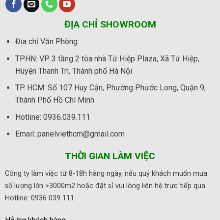
ĐỊA CHỈ SHOWROOM
Địa chỉ Văn Phòng
:
TP.HN:
VP 3 tầng 2 tòa nhà Tứ Hiệp Plaza, Xã Tứ Hiệp,
Huyện Thanh Trì, Thành phố Hà Nội
TP. HCM:
Số 107 Huy Cận, Phường Phước Long, Quận 9,
Thành Phố Hồ Chí Minh
Hotline:
0936.039.111
Email: panelviethcm@gmail.com
THỜI GIAN LÀM VIỆC
Công ty làm việc từ 8-18h hàng ngày, nếu quý khách muốn mua
số lượng lớn >3000m2 hoặc đặt sỉ vui lòng liên hệ trực tiếp qua
Hotline: 0936 039 111